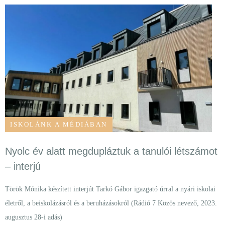
ISKOLÁNK A MÉDIÁBAN
Nyolc év alatt megdupláztuk a tanulói létszámot
– interjú
Török Mónika készített interjút Tarkó Gábor igazgató úrral a nyári iskolai
életről, a beiskolázásról és a beruházásokról (Rádió 7 Közös nevező, 2023.
augusztus 28-i adás)