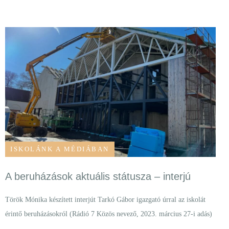
ISKOLÁNK A MÉDIÁBAN
A beruházások aktuális státusza – interjú
Török Mónika készített interjút Tarkó Gábor igazgató úrral az iskolát
érintő beruházásokról (Rádió 7 Közös nevező, 2023. március 27-i adás)