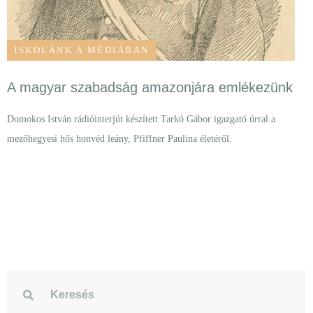
ISKOLÁNK A MÉDIÁBAN
A magyar szabadság amazonjára emlékezünk
Domokos István rádióinterjút készített Tarkó Gábor igazgató úrral a
mezőhegyesi hős honvéd leány, Pfiffner Paulina életéről.