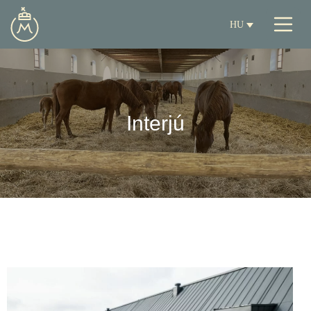
HU
Interjú