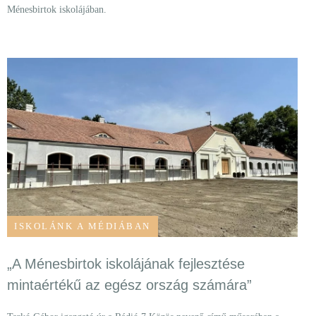
Ménesbirtok iskolájában.
ISKOLÁNK A MÉDIÁBAN
„A Ménesbirtok iskolájának fejlesztése
mintaértékű az egész ország számára”