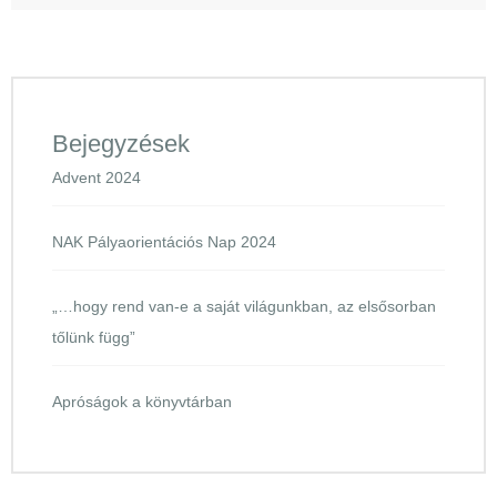
Bejegyzések
Advent 2024
NAK Pályaorientációs Nap 2024
„…hogy rend van-e a saját világunkban, az elsősorban
tőlünk függ”
Apróságok a könyvtárban