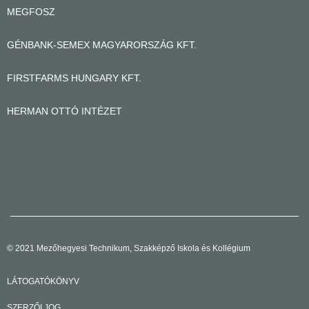
MEGFOSZ
GÉNBANK-SEMEX MAGYARORSZÁG KFT.
FIRSTFARMS HUNGARY KFT.
HERMAN OTTÓ INTÉZET
© 2021 Mezőhegyesi Technikum, Szakképző Iskola és Kollégium
LÁTOGATÓKÖNYV
SZERZŐI JOG