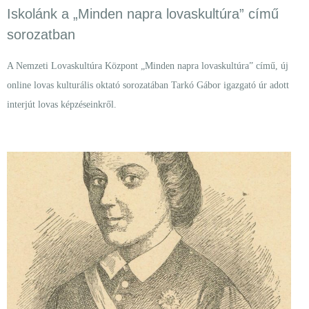
Iskolánk a „Minden napra lovaskultúra” című
sorozatban
A Nemzeti Lovaskultúra Központ „Minden napra lovaskultúra” című, új
online lovas kulturális oktató sorozatában Tarkó Gábor igazgató úr adott
interjút lovas képzéseinkről.