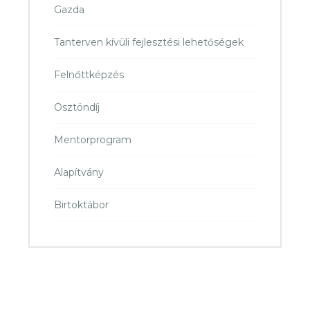
Gazda
Tanterven kívüli fejlesztési lehetőségek
Felnőttképzés
Ösztöndíj
Mentorprogram
Alapítvány
Birtoktábor