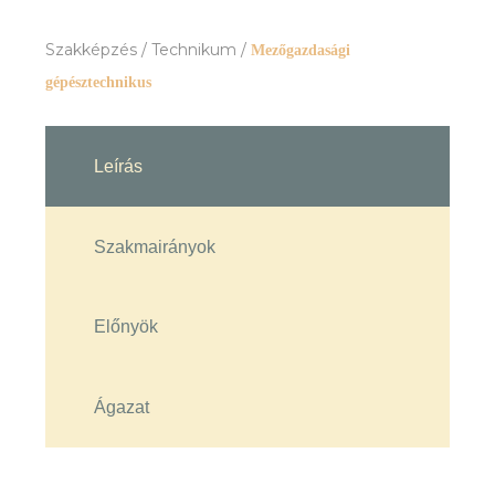
Szakképzés
/
Technikum
/
Mezőgazdasági
gépésztechnikus
Leírás
Szakmairányok
Előnyök
Ágazat