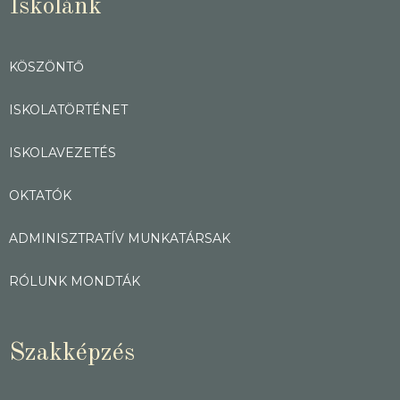
Iskolánk
KÖSZÖNTŐ
ISKOLATÖRTÉNET
ISKOLAVEZETÉS
OKTATÓK
ADMINISZTRATÍV MUNKATÁRSAK
RÓLUNK MONDTÁK
Szakképzés