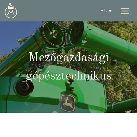
HU
Mezőgazdasági
gépésztechnikus