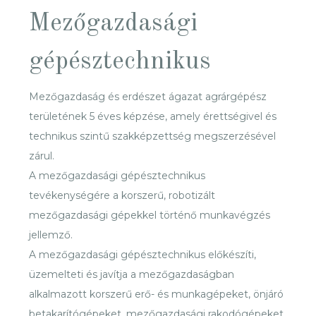
Mezőgazdasági
gépésztechnikus
Mezőgazdaság és erdészet ágazat agrárgépész
területének 5 éves képzése, amely érettségivel és
technikus szintű szakképzettség megszerzésével
zárul.
A mezőgazdasági gépésztechnikus
tevékenységére a korszerű, robotizált
mezőgazdasági gépekkel történő munkavégzés
jellemző.
A mezőgazdasági gépésztechnikus előkészíti,
üzemelteti és javítja a mezőgazdaságban
alkalmazott korszerű erő- és munkagépeket, önjáró
betakarítógépeket, mezőgazdasági rakodógépeket.