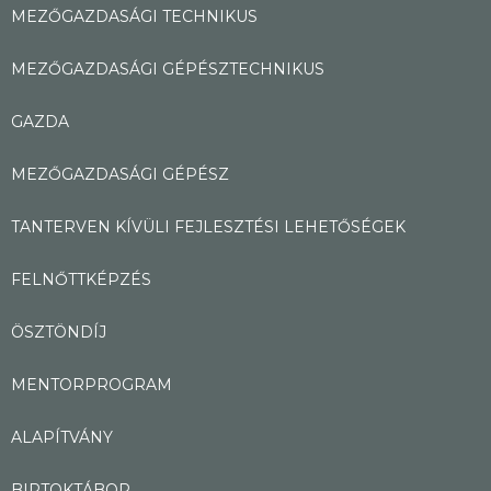
MEZŐGAZDASÁGI TECHNIKUS
MEZŐGAZDASÁGI GÉPÉSZTECHNIKUS
GAZDA
MEZŐGAZDASÁGI GÉPÉSZ
TANTERVEN KÍVÜLI FEJLESZTÉSI LEHETŐSÉGEK
FELNŐTTKÉPZÉS
ÖSZTÖNDÍJ
MENTORPROGRAM
ALAPÍTVÁNY
BIRTOKTÁBOR