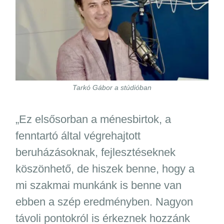
Tarkó Gábor a stúdióban
„Ez elsősorban a ménesbirtok, a
fenntartó által végrehajtott
beruházásoknak, fejlesztéseknek
köszönhető, de hiszek benne, hogy a
mi szakmai munkánk is benne van
ebben a szép eredményben. Nagyon
távoli pontokról is érkeznek hozzánk