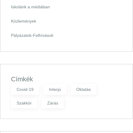
Iskolánk a médiában
Közlemények
Pályázatok-Felhívások
Címkék
Covid-19
Interjú
Oktatás
Szakkör
Zárás