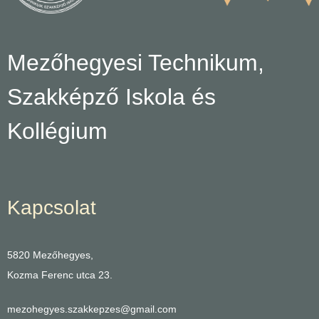
Mezőhegyesi Technikum,
Szakképző Iskola és
Kollégium
Kapcsolat
5820 Mezőhegyes,
Kozma Ferenc utca 23.
mezohegyes.szakkepzes@gmail.com