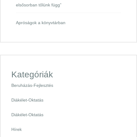
elsősorban tőlünk függ”
Apróságok a könyvtárban
Kategóriák
Beruházás-Fejlesztés
Diákélet-Oktatás
Diákélet-Oktatás
Hírek