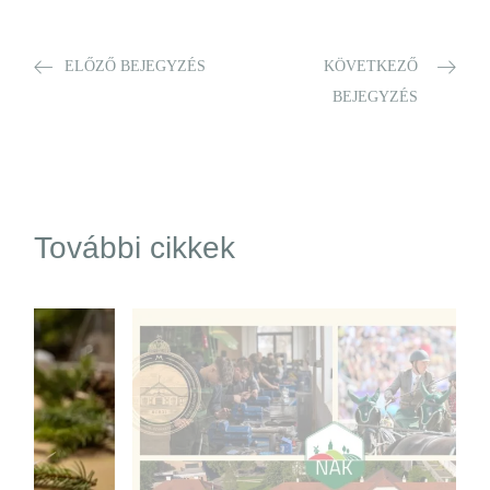
ELŐZŐ BEJEGYZÉS
KÖVETKEZŐ
BEJEGYZÉS
További cikkek