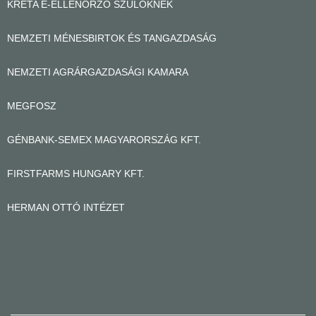
KRÉTA E-ELLENŐRZŐ SZÜLŐKNEK
NEMZETI MÉNESBIRTOK ÉS TANGAZDASÁG
NEMZETI AGRÁRGAZDASÁGI KAMARA
MEGFOSZ
GÉNBANK-SEMEX MAGYARORSZÁG KFT.
FIRSTFARMS HUNGARY KFT.
HERMAN OTTÓ INTÉZET