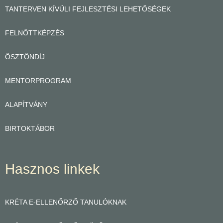
TANTERVEN KÍVÜLI FEJLESZTÉSI LEHETŐSÉGEK
FELNŐTTKÉPZÉS
ÖSZTÖNDÍJ
MENTORPROGRAM
ALAPÍTVÁNY
BIRTOKTÁBOR
Hasznos linkek
KRÉTA E-ELLENŐRZŐ TANULÓKNAK