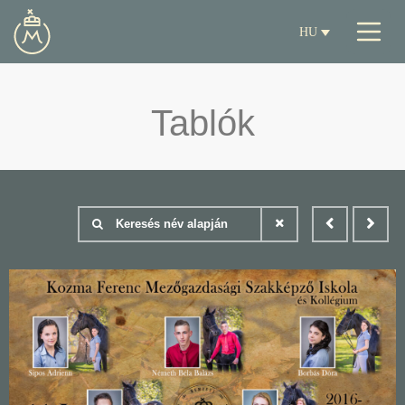
HU
Tablók