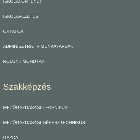
ISKOLATÖRTÉNET
ISKOLAVEZETÉS
OKTATÓK
ADMINISZTRATÍV MUNKATÁRSAK
RÓLUNK MONDTÁK
Szakképzés
MEZŐGAZDASÁGI TECHNIKUS
MEZŐGAZDASÁGI GÉPÉSZTECHNIKUS
GAZDA