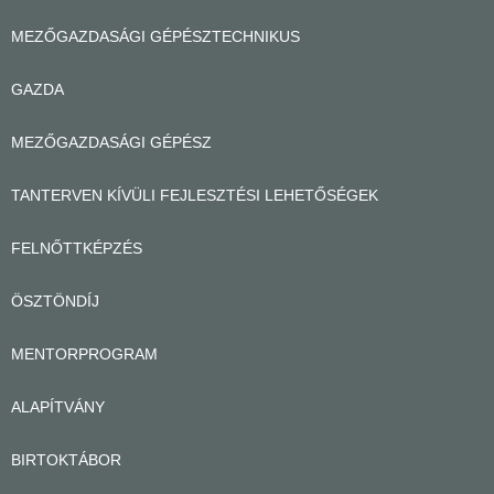
MEZŐGAZDASÁGI GÉPÉSZTECHNIKUS
GAZDA
MEZŐGAZDASÁGI GÉPÉSZ
TANTERVEN KÍVÜLI FEJLESZTÉSI LEHETŐSÉGEK
FELNŐTTKÉPZÉS
ÖSZTÖNDÍJ
MENTORPROGRAM
ALAPÍTVÁNY
BIRTOKTÁBOR