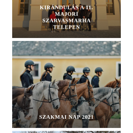
KIRÁNDULÁS A 11.
MAJORI
SZARVASMARHA
TELEPEN
SZAKMAI NAP 2021