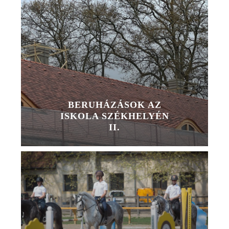
BERUHÁZÁSOK AZ
ISKOLA SZÉKHELYÉN
II.