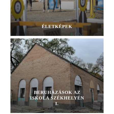
ÉLETKÉPEK
BERUHÁZÁSOK AZ
ISKOLA SZÉKHELYÉN
I.