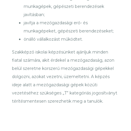
munkagépek, gépészeti berendezések
javításban;
javítja a mezőgazdasági erő- és
munkagépeket, gépészeti berendezéseket;
önálló vállalkozást működtet.
Szakképző iskolai képzésünket ajánljuk minden
fiatal számára, akit érdekel a mezőgazdaság, azon
belül szeretne korszerű mezőgazdasági gépekkel
dolgozni, azokat vezetni, üzemeltetni. A képzés
ideje alatt a mezőgazdasági gépek közúti
vezetéséhez szükséges „T” kategóriás jogosítványt
térítésmentesen szerezhetik meg a tanulók.