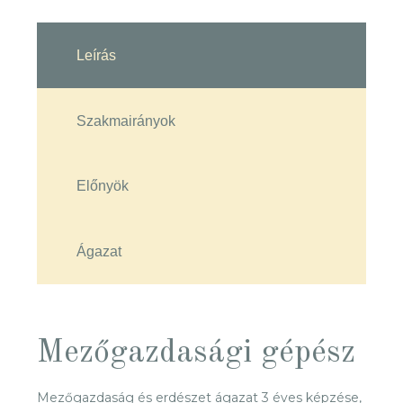
Leírás
Szakmairányok
Előnyök
Ágazat
Mezőgazdasági gépész
Mezőgazdaság és erdészet ágazat 3 éves képzése,