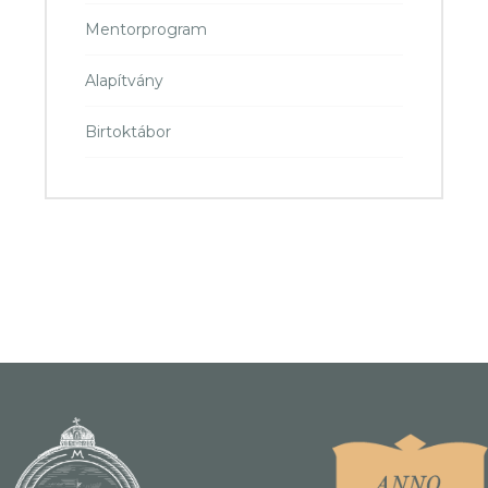
Mentorprogram
Alapítvány
Birtoktábor