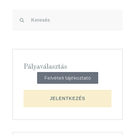
Pályaválasztás
Felvételi tájékoztató
JELENTKEZÉS