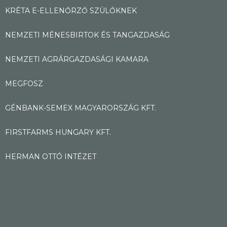
KRÉTA E-ELLENŐRZŐ SZÜLŐKNEK
NEMZETI MÉNESBIRTOK ÉS TANGAZDASÁG
NEMZETI AGRÁRGAZDASÁGI KAMARA
MEGFOSZ
GÉNBANK-SEMEX MAGYARORSZÁG KFT.
FIRSTFARMS HUNGARY KFT.
HERMAN OTTÓ INTÉZET