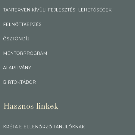
TANTERVEN KÍVÜLI FEJLESZTÉSI LEHETŐSÉGEK
FELNŐTTKÉPZÉS
ÖSZTÖNDÍJ
MENTORPROGRAM
ALAPÍTVÁNY
BIRTOKTÁBOR
Hasznos linkek
KRÉTA E-ELLENŐRZŐ TANULÓKNAK