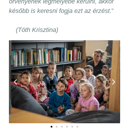
örvényének legmélyébe kerülni, akkor
később is keresni fogja ezt az érzést.
”
(Tóth Krisztina)