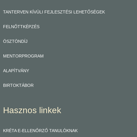
TANTERVEN KÍVÜLI FEJLESZTÉSI LEHETŐSÉGEK
FELNŐTTKÉPZÉS
ÖSZTÖNDÍJ
MENTORPROGRAM
ALAPÍTVÁNY
BIRTOKTÁBOR
Hasznos linkek
KRÉTA E-ELLENŐRZŐ TANULÓKNAK