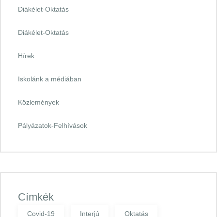
Diákélet-Oktatás
Diákélet-Oktatás
Hírek
Iskolánk a médiában
Közlemények
Pályázatok-Felhívások
Címkék
Covid-19
Interjú
Oktatás