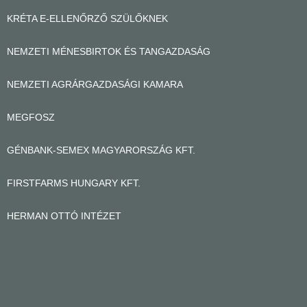
KRÉTA E-ELLENŐRZŐ SZÜLŐKNEK
NEMZETI MÉNESBIRTOK ÉS TANGAZDASÁG
NEMZETI AGRÁRGAZDASÁGI KAMARA
MEGFOSZ
GÉNBANK-SEMEX MAGYARORSZÁG KFT.
FIRSTFARMS HUNGARY KFT.
HERMAN OTTÓ INTÉZET