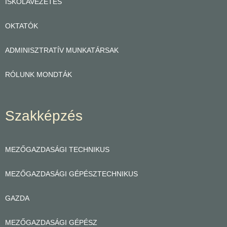
ISKOLAVEZETÉS
OKTATÓK
ADMINISZTRATÍV MUNKATÁRSAK
RÓLUNK MONDTÁK
Szakképzés
MEZŐGAZDASÁGI TECHNIKUS
MEZŐGAZDASÁGI GÉPÉSZTECHNIKUS
GAZDA
MEZŐGAZDASÁGI GÉPÉSZ