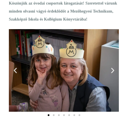
Köszönjük az óvodai csoportok látogatását! Szeretettel várunk
minden olvasni vágyó érdeklődőt a Mezőhegyesi Technikum,
Szakképző Iskola és Kollégium Könyvtárába!