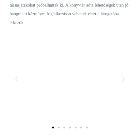
társasjátékokat próbálhattak ki. A könyvtár adta lehetőségek után jó
hangulatú kézműves foglalkozáson vehettek részt a látogatóba
érkezők.