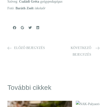
Szöveg:
Családi Gréta
gyógypedagógus
Fotó:
Baráth Zsolt
iskolaőr
ELŐZŐ BEJEGYZÉS
KÖVETKEZŐ
BEJEGYZÉS
További cikkek