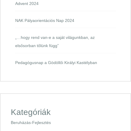
Advent 2024
NAK Pályaorientációs Nap 2024
„…hogy rend van-e a saját világunkban, az
elsősorban tőlünk függ”
Pedagógusnap a Gödöllői Királyi Kastélyban
Kategóriák
Beruházás-Fejlesztés