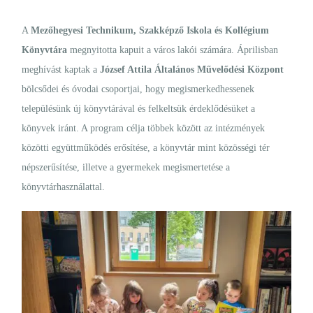
A
Mezőhegyesi Technikum, Szakképző Iskola és Kollégium
Könyvtára
megnyitotta kapuit a város lakói számára. Áprilisban
meghívást kaptak a
József Attila Általános Művelődési Központ
bölcsődei és óvodai csoportjai, hogy megismerkedhessenek
településünk új könyvtárával és felkeltsük érdeklődésüket a
könyvek iránt. A program célja többek között az intézmények
közötti együttműködés erősítése, a könyvtár mint közösségi tér
népszerűsítése, illetve a gyermekek megismertetése a
könyvtárhasználattal.