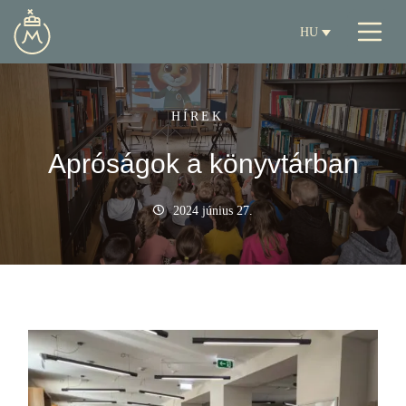
HU
HÍREK
Apróságok a könyvtárban
2024 június 27.