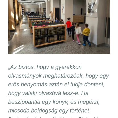
„
Az biztos, hogy a gyerekkori
olvasmányok meghatározóak, hogy egy
erős benyomás aztán el tudja dönteni,
hogy valaki olvasóvá lesz-e. Ha
beszippantja egy könyv, és megérzi,
micsoda boldogság egy történet