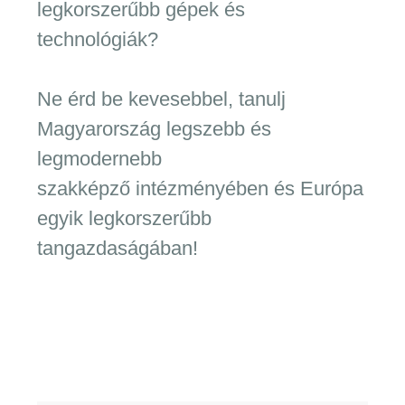
legkorszerűbb gépek és
technológiák?
Ne érd be kevesebbel, tanulj
Magyarország legszebb és
legmodernebb
szakképző intézményében és Európa
egyik legkorszerűbb
tangazdaságában!