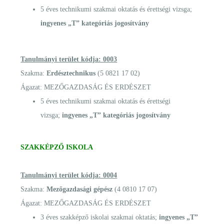
5 éves technikumi szakmai oktatás és érettségi vizsga;
ingyenes „T” kategóriás jogosítvány
Tanulmányi terület kódja: 0003
Szakma:
Erdésztechnikus
(5 0821 17 02)
Ágazat: MEZŐGAZDASÁG ÉS ERDÉSZET
5 éves technikumi szakmai oktatás és érettségi
vizsga;
ingyenes „T” kategóriás jogosítvány
SZAKKÉPZŐ ISKOLA
Tanulmányi terület kódja: 0004
Szakma:
Mezőgazdasági gépész
(4 0810 17 07)
Ágazat: MEZŐGAZDASÁG ÉS ERDÉSZET
3 éves szakképző iskolai szakmai oktatás;
ingyenes „T”