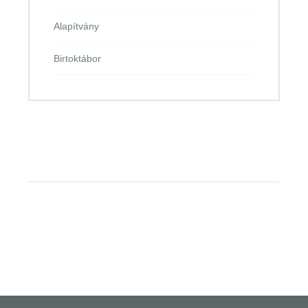
Alapítvány
Birtoktábor