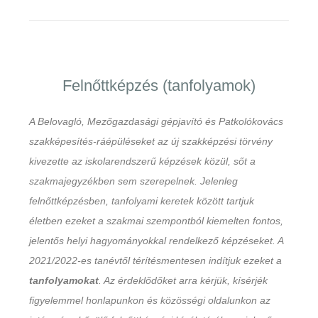
Felnőttképzés (tanfolyamok)
A Belovagló, Mezőgazdasági gépjavító és Patkolókovács
szakképesítés-ráépüléseket az új szakképzési törvény
kivezette az iskolarendszerű képzések közül, sőt a
szakmajegyzékben sem szerepelnek. Jelenleg
felnőttképzésben, tanfolyami keretek között tartjuk
életben ezeket a szakmai szempontból kiemelten fontos,
jelentős helyi hagyományokkal rendelkező képzéseket. A
2021/2022-es tanévtől térítésmentesen indítjuk ezeket a
tanfolyamokat
. Az érdeklődőket arra kérjük, kísérjék
figyelemmel honlapunkon és közösségi oldalunkon az