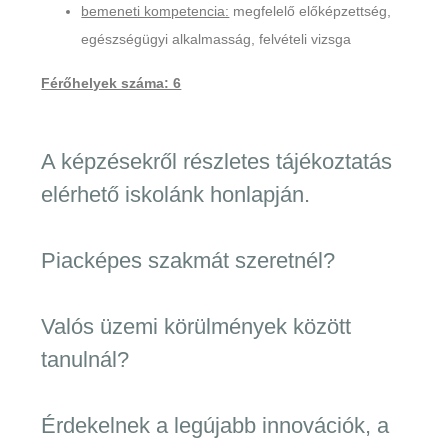
bemeneti kompetencia:
megfelelő előképzettség,
egészségügyi alkalmasság, felvételi vizsga
Férőhelyek száma: 6
A képzésekről részletes tájékoztatás
elérhető iskolánk honlapján.
Piacképes szakmát szeretnél?
Valós üzemi körülmények között
tanulnál?
Érdekelnek a legújabb innovációk, a