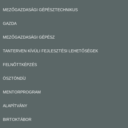
MEZŐGAZDASÁGI GÉPÉSZTECHNIKUS
GAZDA
MEZŐGAZDASÁGI GÉPÉSZ
TANTERVEN KÍVÜLI FEJLESZTÉSI LEHETŐSÉGEK
FELNŐTTKÉPZÉS
ÖSZTÖNDÍJ
MENTORPROGRAM
ALAPÍTVÁNY
BIRTOKTÁBOR