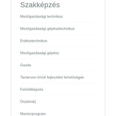
Szakképzés
Mezőgazdasági technikus
Mezőgazdasági gépésztechnikus
Erdésztechnikus
Mezőgazdasági gépész
Gazda
Tanterven kívüli fejlesztési lehetőségek
Felnőttképzés
Ösztöndíj
Mentorprogram