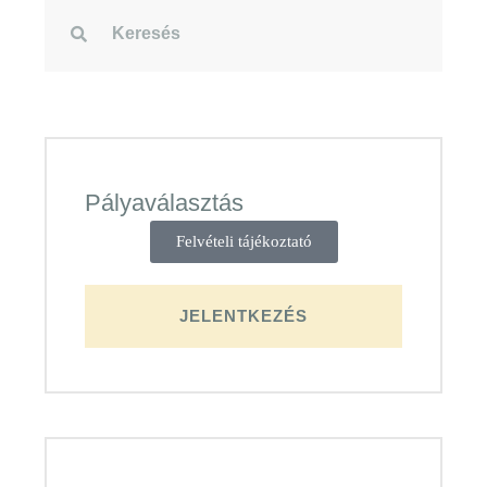
Pályaválasztás
Felvételi tájékoztató
JELENTKEZÉS