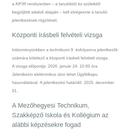
a
KIFIR
rendszerben
– a tanulóktól és szüleiktől
begyűjtött adatok alapján – kell elvégeznie a tanulói
jelentkezések rögzítését.
Központi írásbeli felvételi vizsga
Intézményünkben a technikumi 9. évfolyamra jelentkezők
számára kötelező a központi írásbeli felvételi vizsga.
A vizsga időpontja: 2026. január 24. 10:00 óra.
Jelentkezni elektronikus úton lehet Ügyfélkapu
használatával. A jelentkezési határidő: 2025. december
01.
A Mezőhegyesi Technikum,
Szakképző Iskola és Kollégium az
alábbi képzésekre fogad