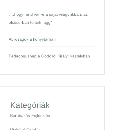
„…hogy rend van-e a saját világunkban, az
elsősorban tőlünk függ”
Apróságok a könyvtárban
Pedagógusnap a Gödöllői Királyi Kastélyban
Kategóriák
Beruházás-Fejlesztés
Diákélet-Oktatás