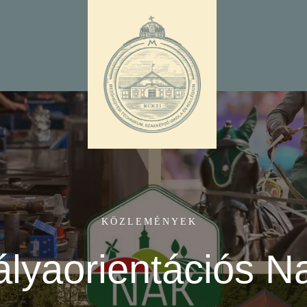
KÖZLEMÉNYEK
lyaorientációs N