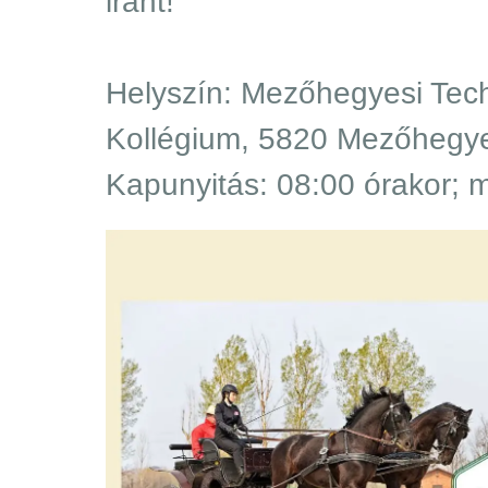
iránt!
Helyszín: Mezőhegyesi Tec
Kollégium, 5820 Mezőhegye
Kapunyitás: 08:00 órakor; m