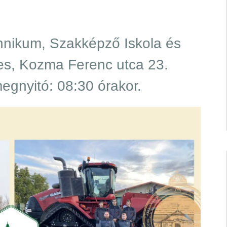
hnikum, Szakképző Iskola és
s, Kozma Ferenc utca 23.
egnyitó: 08:30 órakor.