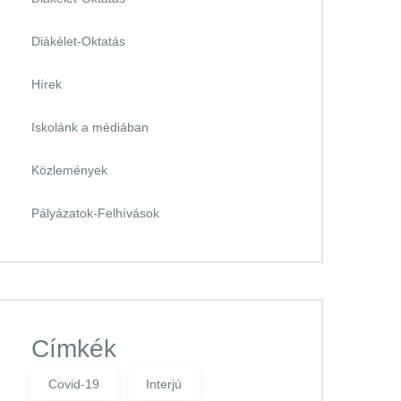
Diákélet-Oktatás
Hírek
Iskolánk a médiában
Közlemények
Pályázatok-Felhívások
Címkék
Covid-19
Interjú