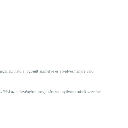
megállapítható a jogosult személye és a kedvezményre való
továbbá az e törvényben meghatározott nyilvántartások vezetése