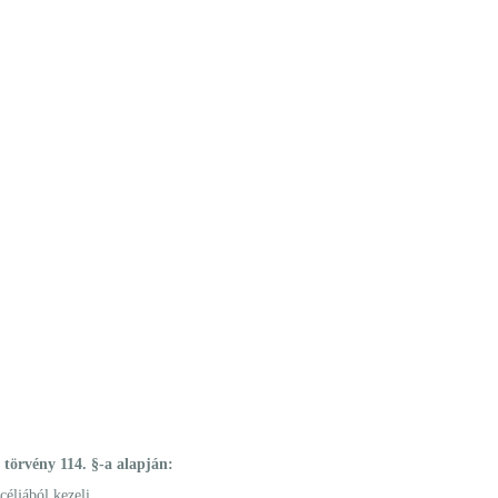
 törvény 114. §-a alapján:
céljából kezeli