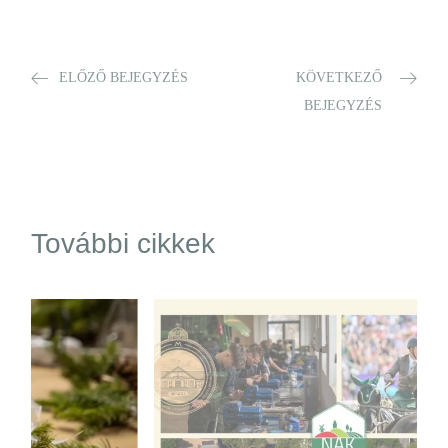
ELŐZŐ BEJEGYZÉS
KÖVETKEZŐ
BEJEGYZÉS
További cikkek