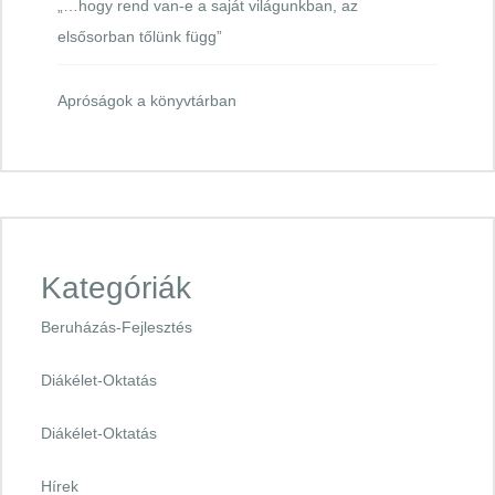
„…hogy rend van-e a saját világunkban, az
elsősorban tőlünk függ”
Apróságok a könyvtárban
Kategóriák
Beruházás-Fejlesztés
Diákélet-Oktatás
Diákélet-Oktatás
Hírek