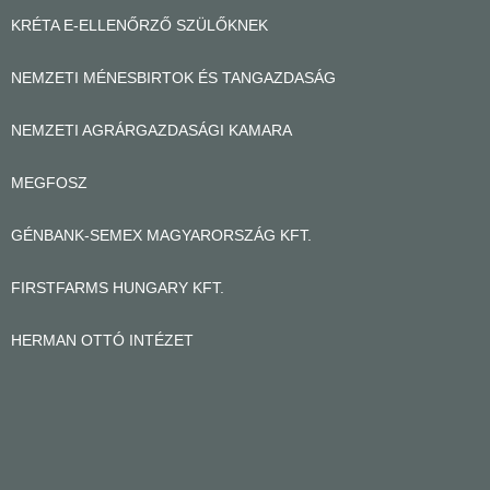
KRÉTA E-ELLENŐRZŐ SZÜLŐKNEK
NEMZETI MÉNESBIRTOK ÉS TANGAZDASÁG
NEMZETI AGRÁRGAZDASÁGI KAMARA
MEGFOSZ
GÉNBANK-SEMEX MAGYARORSZÁG KFT.
FIRSTFARMS HUNGARY KFT.
HERMAN OTTÓ INTÉZET