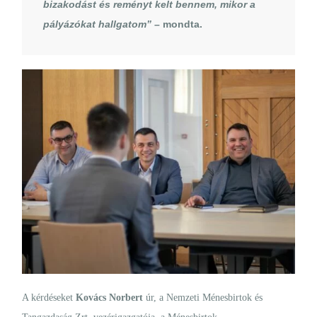
bizakodást és reményt kelt bennem, mikor a
pályázókat hallgatom”
– mondta.
A kérdéseket
Kovács Norbert
úr, a Nemzeti Ménesbirtok és