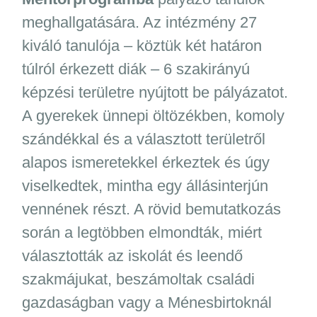
meghallgatására. Az intézmény 27
kiváló tanulója – köztük két határon
túlról érkezett diák – 6 szakirányú
képzési területre nyújtott be pályázatot.
A gyerekek ünnepi öltözékben, komoly
szándékkal és a választott területről
alapos ismeretekkel érkeztek és úgy
viselkedtek, mintha egy állásinterjún
vennének részt. A rövid bemutatkozás
során a legtöbben elmondták, miért
választották az iskolát és leendő
szakmájukat, beszámoltak családi
gazdaságban vagy a Ménesbirtoknál