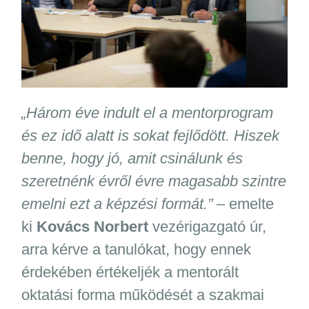
„Három éve indult el a mentorprogram
és ez idő alatt is sokat fejlődött. Hiszek
benne, hogy jó, amit csinálunk és
szeretnénk évről évre magasabb szintre
emelni ezt a képzési formát.”
– emelte
ki
Kovács Norbert
vezérigazgató úr,
arra kérve a tanulókat, hogy ennek
érdekében értékeljék a mentorált
oktatási forma működését a szakmai