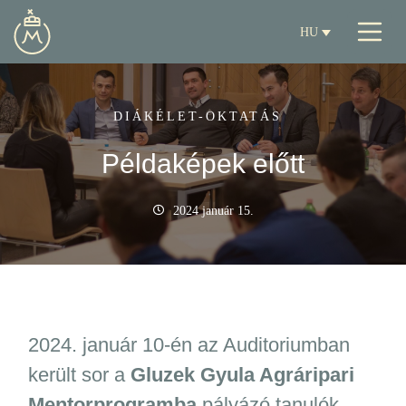
HU
DIÁKÉLET-OKTATÁS
Példaképek előtt
2024 január 15.
2024. január 10-én az Auditoriumban
került sor a
Gluzek Gyula Agráripari
Mentorprogramba
pályázó tanulók