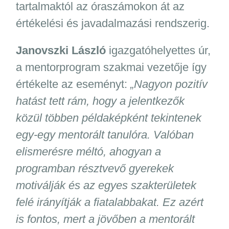
tartalmaktól az óraszámokon át az
értékelési és javadalmazási rendszerig.
Janovszki László
igazgatóhelyettes úr,
a mentorprogram szakmai vezetője így
értékelte az eseményt:
„Nagyon pozitív
hatást tett rám, hogy a jelentkezők
közül többen példaképként tekintenek
egy-egy mentorált tanulóra. Valóban
elismerésre méltó, ahogyan a
programban résztvevő gyerekek
motiválják és az egyes szakterületek
felé irányítják a fiatalabbakat. Ez azért
is fontos, mert a jövőben a mentorált