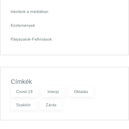
Iskolánk a médiában
Közlemények
Pályázatok-Felhívások
Címkék
Covid-19
Interjú
Oktatás
Szakkör
Zárás