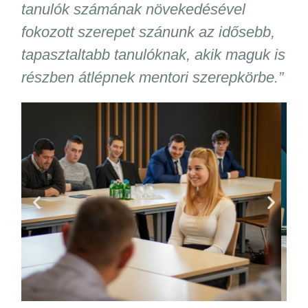
tanulók számának növekedésével
fokozott szerepet szánunk az idősebb,
tapasztaltabb tanulóknak, akik maguk is
részben átlépnek mentori szerepkörbe.”