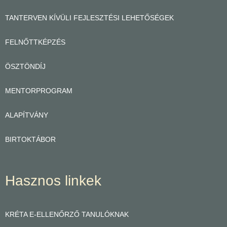
TANTERVEN KÍVÜLI FEJLESZTÉSI LEHETŐSÉGEK
FELNŐTTKÉPZÉS
ÖSZTÖNDÍJ
MENTORPROGRAM
ALAPÍTVÁNY
BIRTOKTÁBOR
Hasznos linkek
KRÉTA E-ELLENŐRZŐ TANULÓKNAK