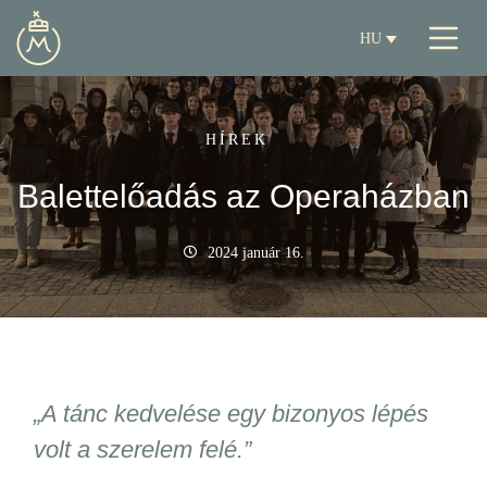
HU
HÍREK
Balettelőadás az Operaházban
2024 január 16.
„A tánc kedvelése egy bizonyos lépés
volt a szerelem felé.”