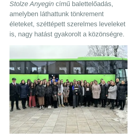
Stolze Anyegin
című balettelőadás,
amelyben láthattunk tönkrement
életeket, széttépett szerelmes leveleket
is, nagy hatást gyakorolt a közönségre.