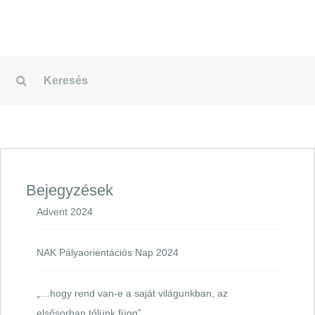
Bejegyzések
Advent 2024
NAK Pályaorientációs Nap 2024
„…hogy rend van-e a saját világunkban, az
elsősorban tőlünk függ”