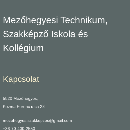
Mezőhegyesi Technikum,
Szakképző Iskola és
Kollégium
Kapcsolat
5820 Mezőhegyes,
Kozma Ferenc utca 23.
mezohegyes.szakkepzes@gmail.com
+36-70-400-2550