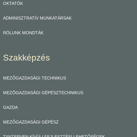
OKTATÓK
ADMINISZTRATÍV MUNKATÁRSAK
RÓLUNK MONDTÁK
Szakképzés
MEZŐGAZDASÁGI TECHNIKUS
MEZŐGAZDASÁGI GÉPÉSZTECHNIKUS
GAZDA
MEZŐGAZDASÁGI GÉPÉSZ
TANTERVEN KÍVÜLI FEJLESZTÉSI LEHETŐSÉGEK