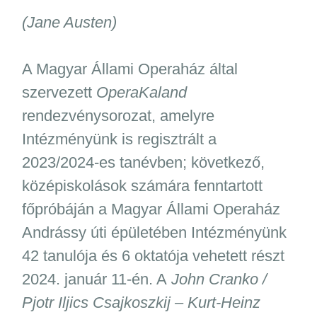
(Jane Austen)
A Magyar Állami Operaház által
szervezett
OperaKaland
rendezvénysorozat, amelyre
Intézményünk is regisztrált a
2023/2024-es tanévben; következő,
középiskolások számára fenntartott
főpróbáján a Magyar Állami Operaház
Andrássy úti épületében Intézményünk
42 tanulója és 6 oktatója vehetett részt
2024. január 11-én. A
John Cranko /
Pjotr Iljics Csajkoszkij – Kurt-Heinz