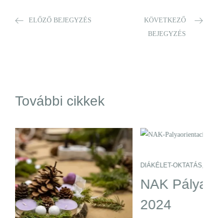
ELŐZŐ BEJEGYZÉS
KÖVETKEZŐ
BEJEGYZÉS
További cikkek
DIÁKÉLET-OKTATÁS
,
KÖZLEMÉNYEK
NAK Pályaorientációs Nap
2024