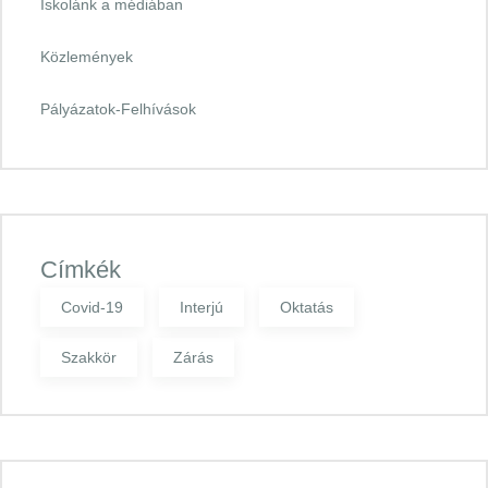
Iskolánk a médiában
Közlemények
Pályázatok-Felhívások
Címkék
Covid-19
Interjú
Oktatás
Szakkör
Zárás