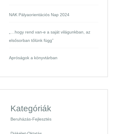
NAK Pályaorientációs Nap 2024
„…hogy rend van-e a saját világunkban, az
elsősorban tőlünk függ”
Apróságok a könyvtárban
Kategóriák
Beruházás-Fejlesztés
Diákélet-Oktatás