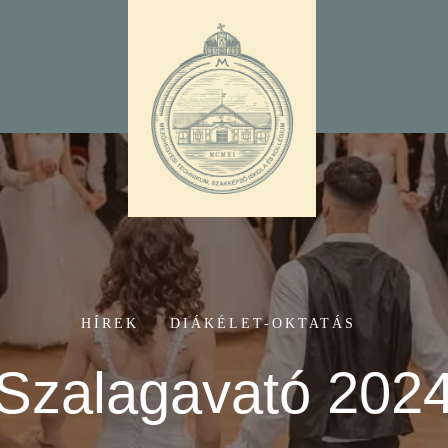
HÍREK
DIÁKÉLET-OKTATÁS
Szalagavató 202