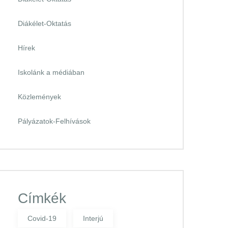
Diákélet-Oktatás
Hírek
Iskolánk a médiában
Közlemények
Pályázatok-Felhívások
Címkék
Covid-19
Interjú