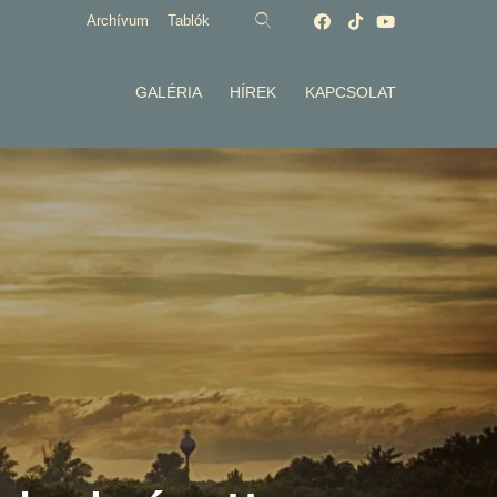
Archívum
Tablók
GALÉRIA
HÍREK
KAPCSOLAT