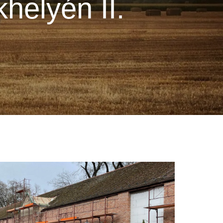
helyén II.