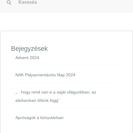
Bejegyzések
Advent 2024
NAK Pályaorientációs Nap 2024
„…hogy rend van-e a saját világunkban, az
elsősorban tőlünk függ”
Apróságok a könyvtárban