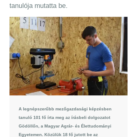
tanulója mutatta be.
A legnépszerűbb mezőgazdasági képzésben
tanuló 101 fő írta meg az írásbeli dolgozatot
Gödöllőn, a Magyar Agrár- és Élettudományi
Egyetemen. Közülük 18 fő jutott be az