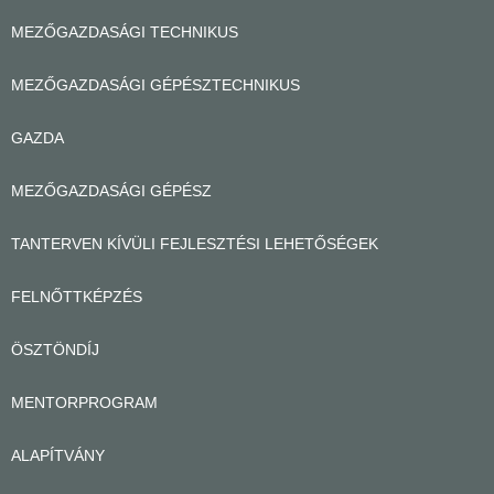
MEZŐGAZDASÁGI TECHNIKUS
MEZŐGAZDASÁGI GÉPÉSZTECHNIKUS
GAZDA
MEZŐGAZDASÁGI GÉPÉSZ
TANTERVEN KÍVÜLI FEJLESZTÉSI LEHETŐSÉGEK
FELNŐTTKÉPZÉS
ÖSZTÖNDÍJ
MENTORPROGRAM
ALAPÍTVÁNY