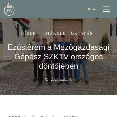
HU
HÍREK
DIÁKÉLET-OKTATÁS
Ezüstérem a Mezőgazdasági
Gépész SZKTV országos
döntőjében
2023 május 4.