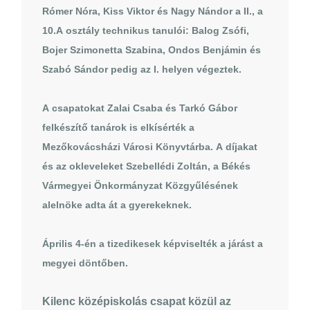
Rómer Nóra, Kiss Viktor és Nagy Nándor a II., a
10.A osztály technikus tanulói: Balog Zsófi,
Bojer Szimonetta Szabina, Ondos Benjámin és
Szabó Sándor pedig az I. helyen végeztek.
A csapatokat Zalai Csaba és Tarkó Gábor
felkészítő tanárok is elkísérték a
Mezőkovácsházi Városi Könyvtárba. A díjakat
és az okleveleket Szebellédi Zoltán, a Békés
Vármegyei Önkormányzat Közgyűlésének
alelnöke adta át a gyerekeknek.
Április 4-én a tizedikesek képviselték a járást a
megyei döntőben.
Kilenc középiskolás csapat közül az