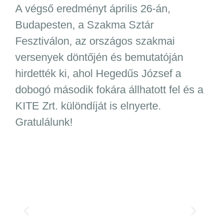
A végső eredményt április 26-án,
Budapesten, a Szakma Sztár
Fesztiválon, az országos szakmai
versenyek döntőjén és bemutatóján
hirdették ki, ahol Hegedűs József a
dobogó második fokára állhatott fel és a
KITE Zrt. különdíját is elnyerte.
Gratulálunk!