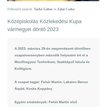
Felkészítő tanárok:
Tarkó Gábor
és
Zalai Csaba
Középiskolás Közlekedési Kupa
vármegyei döntő 2023
A 2023. március 29-én megrendezett döntőben
csapatversenyben második helyezést ért el a
Mezőhegyesi Technikum, Szakképző Iskola és
Kollégium.
A csapat tagjai: Fehér Martin, Lakatos Bence
Árpád, Koska Koppány
Egyéni eredmények: Fehér Martin első