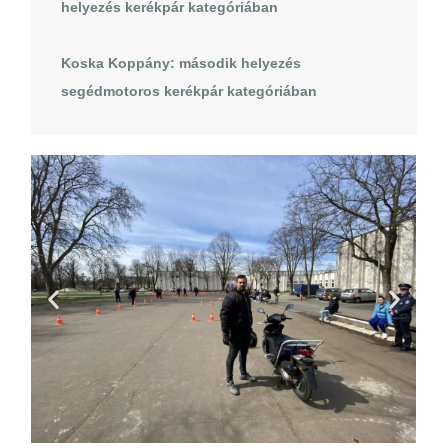
helyezés kerékpár kategóriában
Koska Koppány: második helyezés
segédmotoros kerékpár kategóriában