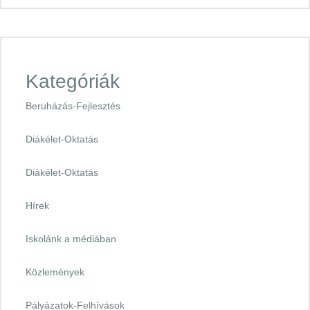
Kategóriák
Beruházás-Fejlesztés
Diákélet-Oktatás
Diákélet-Oktatás
Hírek
Iskolánk a médiában
Közlemények
Pályázatok-Felhívások