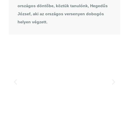
országos döntőbe, köztük tanulónk,
Hegedűs
József
, aki az országos versenyen dobogós
helyen végzett.