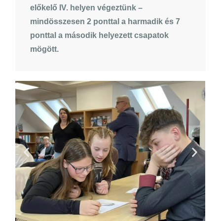
előkelő IV. helyen végeztünk –
mindösszesen 2 ponttal a harmadik és 7
ponttal a második helyezett csapatok
mögött.