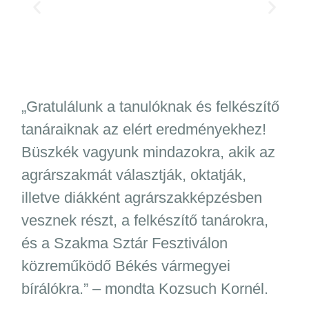
„Gratulálunk a tanulóknak és felkészítő
tanáraiknak az elért eredményekhez!
Büszkék vagyunk mindazokra, akik az
agrárszakmát választják, oktatják,
illetve diákként agrárszakképzésben
vesznek részt, a felkészítő tanárokra,
és a Szakma Sztár Fesztiválon
közreműködő Békés vármegyei
bírálókra.” – mondta Kozsuch Kornél.