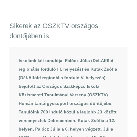
Sikerek az OSZKTV országos
döntőjében is
Iskolánk két tanulója, Palócz Júlia (Dél-Alföld
regionális forduló III. helyezés) és Kutak Zsófia
(Dél-Alföld regionális forduló V. helyezés)
bejutott az Országos Szakképző Iskolai
Közismereti Tanulmányi Verseny (OSZKTV)
Humán tantárgycsoport országos döntőjébe.
Tanulóink 700 induló közül a legjobb 23 között
versenyeztek Debrecenben. Kutak Zsófia a 12.
helyen, Palócz Júlia a 6. helyen végzett. Júlia