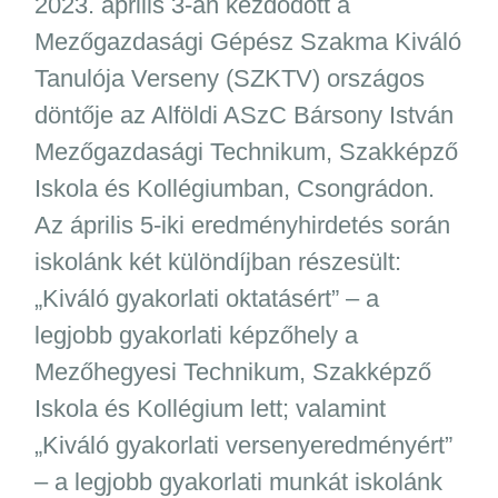
2023. április 3-án kezdődött a
Mezőgazdasági Gépész Szakma Kiváló
Tanulója Verseny (SZKTV) országos
döntője az Alföldi ASzC Bársony István
Mezőgazdasági Technikum, Szakképző
Iskola és Kollégiumban, Csongrádon.
Az április 5-iki eredményhirdetés során
iskolánk két különdíjban részesült:
„Kiváló gyakorlati oktatásért” – a
legjobb gyakorlati képzőhely a
Mezőhegyesi Technikum, Szakképző
Iskola és Kollégium lett; valamint
„Kiváló gyakorlati versenyeredményért”
– a legjobb gyakorlati munkát iskolánk