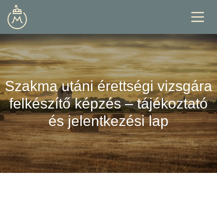
Szakma utáni érettségi vizsgára
felkészítő képzés – tájékoztató
és jelentkezési lap