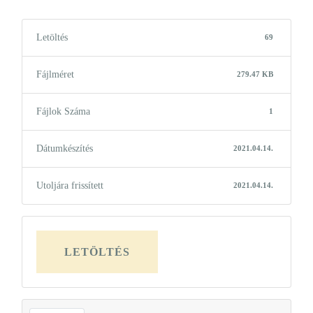
Letöltés
69
Fájlméret
279.47 KB
Fájlok Száma
1
Dátumkészítés
2021.04.14.
Utoljára frissített
2021.04.14.
LETÖLTÉS