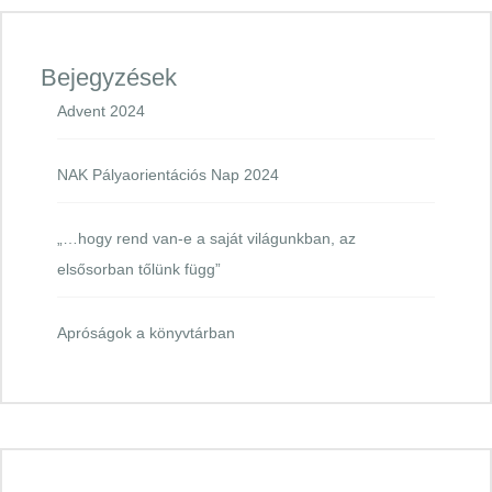
Bejegyzések
Advent 2024
NAK Pályaorientációs Nap 2024
„…hogy rend van-e a saját világunkban, az
elsősorban tőlünk függ”
Apróságok a könyvtárban