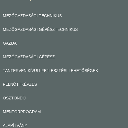
MEZŐGAZDASÁGI TECHNIKUS
MEZŐGAZDASÁGI GÉPÉSZTECHNIKUS
GAZDA
MEZŐGAZDASÁGI GÉPÉSZ
TANTERVEN KÍVÜLI FEJLESZTÉSI LEHETŐSÉGEK
FELNŐTTKÉPZÉS
ÖSZTÖNDÍJ
MENTORPROGRAM
ALAPÍTVÁNY