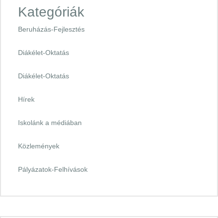
Kategóriák
Beruházás-Fejlesztés
Diákélet-Oktatás
Diákélet-Oktatás
Hírek
Iskolánk a médiában
Közlemények
Pályázatok-Felhívások