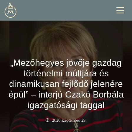
„Mezőhegyes jövője gazdag
történelmi múltjára és
dinamikusan fejlődő jelenére
épül” – interjú Czakó Borbála
igazgatósági taggal
2020 szeptember 29.