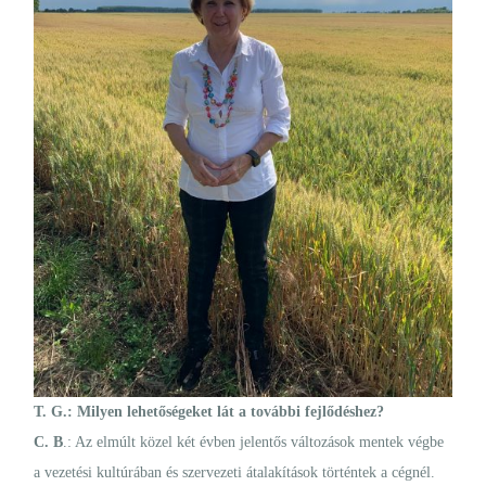
T. G.: Milyen lehetőségeket lát a további fejlődéshez?
C. B
.: Az elmúlt közel két évben jelentős változások mentek végbe
a vezetési kultúrában és szervezeti átalakítások történtek a cégnél.