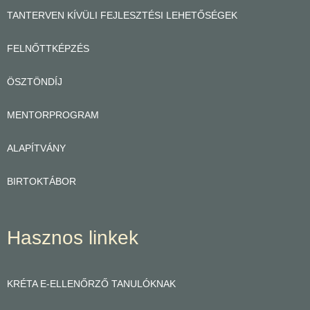
TANTERVEN KÍVÜLI FEJLESZTÉSI LEHETŐSÉGEK
FELNŐTTKÉPZÉS
ÖSZTÖNDÍJ
MENTORPROGRAM
ALAPÍTVÁNY
BIRTOKTÁBOR
Hasznos linkek
KRÉTA E-ELLENŐRZŐ TANULÓKNAK