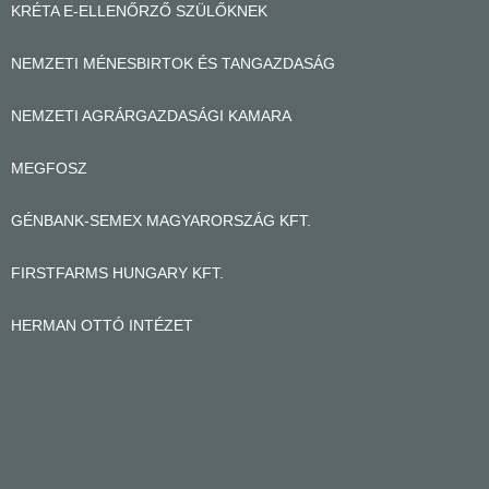
KRÉTA E-ELLENŐRZŐ SZÜLŐKNEK
NEMZETI MÉNESBIRTOK ÉS TANGAZDASÁG
NEMZETI AGRÁRGAZDASÁGI KAMARA
MEGFOSZ
GÉNBANK-SEMEX MAGYARORSZÁG KFT.
FIRSTFARMS HUNGARY KFT.
HERMAN OTTÓ INTÉZET