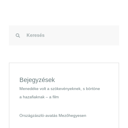
Bejegyzések
Menedéke volt a szökevényeknek, s börtöne
a hazafiaknak – a film
Országzászló-avatás Mezőhegyesen