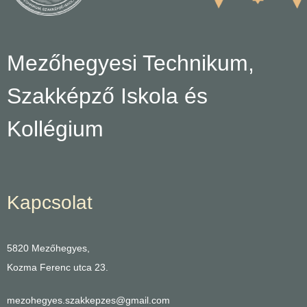
Mezőhegyesi Technikum,
Szakképző Iskola és
Kollégium
Kapcsolat
5820 Mezőhegyes,
Kozma Ferenc utca 23.
mezohegyes.szakkepzes@gmail.com