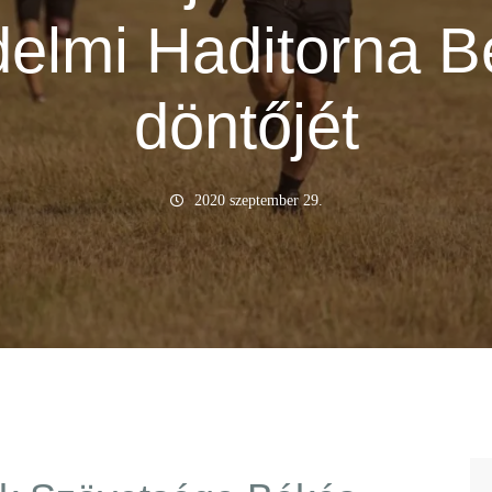
elmi Haditorna 
döntőjét
2020 szeptember 29.