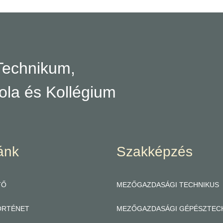
Technikum,
ola és Kollégium
ánk
Szakképzés
TŐ
MEZŐGAZDASÁGI TECHNIKUS
ÖRTÉNET
MEZŐGAZDASÁGI GÉPÉSZTEC