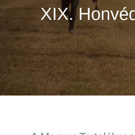
XIX. Honvéd