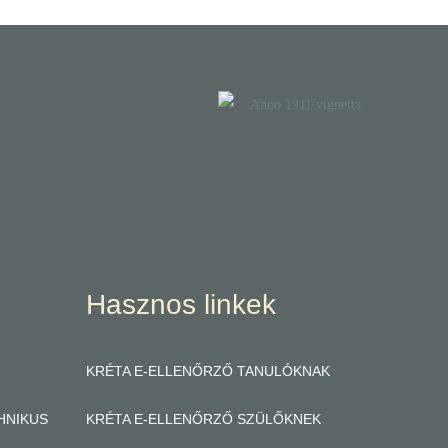
Hasznos linkek
KRÉTA E-ELLENŐRZŐ TANULÓKNAK
HNIKUS
KRÉTA E-ELLENŐRZŐ SZÜLŐKNEK