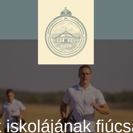
 iskolájának fiúcs