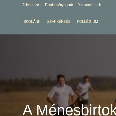
Jelentkezés
Rendezvénynaptár
Dokumentumok
ISKOLÁNK
SZAKKÉPZÉS
KOLLÉGIUM
A Ménesbirtok