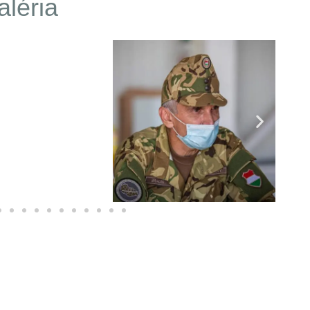
aléria