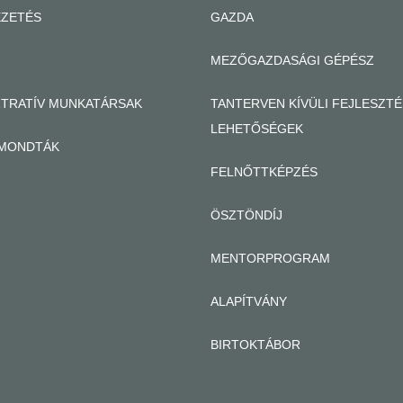
EZETÉS
GAZDA
MEZŐGAZDASÁGI GÉPÉSZ
ZTRATÍV MUNKATÁRSAK
TANTERVEN KÍVÜLI FEJLESZTÉ
LEHETŐSÉGEK
MONDTÁK
FELNŐTTKÉPZÉS
ÖSZTÖNDÍJ
MENTORPROGRAM
ALAPÍTVÁNY
BIRTOKTÁBOR