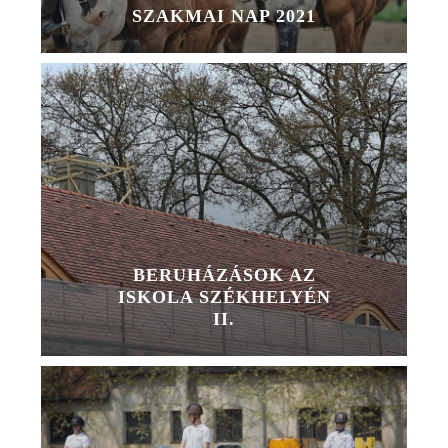
SZAKMAI NAP 2021
BERUHÁZÁSOK AZ
ISKOLA SZÉKHELYÉN
II.