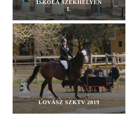
ISKOLA SZÉKHELYÉN
I.
LOVÁSZ SZKTV 2019