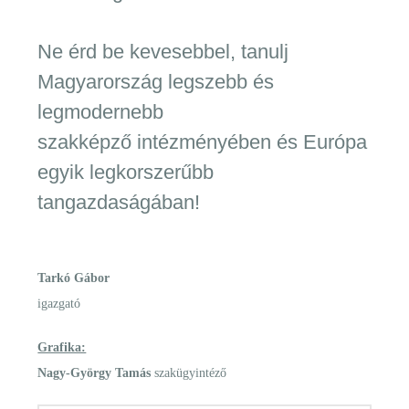
Ne érd be kevesebbel, tanulj
Magyarország legszebb és
legmodernebb
szakképző intézményében és Európa
egyik legkorszerűbb
tangazdaságában!
Tarkó Gábor
igazgató
Grafika:
Nagy-György Tamás
szakügyintéző