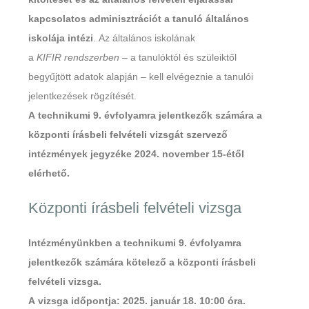
kapcsolatos adminisztrációt a tanuló általános
iskolája intézi
. Az általános iskolának
a
KIFIR
rendszerben
– a tanulóktól és szüleiktől
begyűjtött adatok alapján – kell elvégeznie a tanulói
jelentkezések rögzítését.
A technikumi 9. évfolyamra jelentkezők számára a
központi írásbeli felvételi vizsgát szervező
intézmények jegyzéke 2024. november 15-étől
elérhető.
Központi írásbeli felvételi vizsga
Intézményünkben a technikumi 9. évfolyamra
jelentkezők számára kötelező a központi írásbeli
felvételi vizsga.
A vizsga időpontja: 2025. január 18. 10:00 óra.