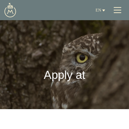
EN
Apply at