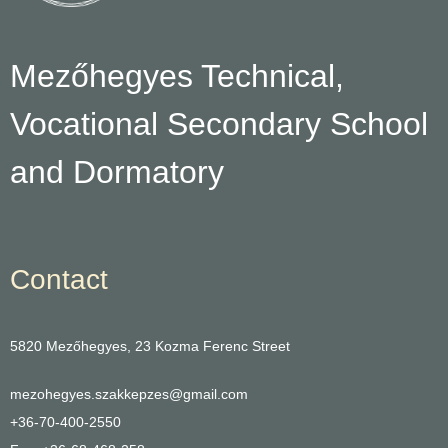
Mezőhegyes Technical,
Vocational Secondary School
and Dormatory
Contact
5820 Mezőhegyes, 23 Kozma Ferenc Street
mezohegyes.szakkepzes@gmail.com
+36-70-400-2550