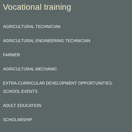
Vocational training
AGRICULTURAL TECHNICIAN
AGRICULTURAL ENGINEERING TECHNICIAN
FARMER
AGRICULTURAL MECHANIC
EXTRA-CURRICULAR DEVELOPMENT OPPORTUNITIES,
SCHOOL EVENTS
ADULT EDUCATION
SCHOLARSHIP