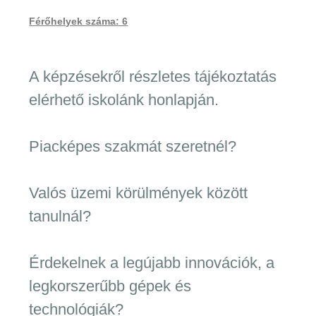
Férőhelyek száma: 6
A képzésekről részletes tájékoztatás
elérhető iskolánk honlapján.
Piacképes szakmát szeretnél?
Valós üzemi körülmények között
tanulnál?
Érdekelnek a legújabb innovációk, a
legkorszerűbb gépek és
technológiák?